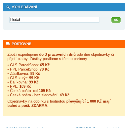
Zboží expedujeme
do 3 pracovních dnů
ode dne objednávky či
přijetí platby. Zásilky posíláme s těmito partnery:
• GLS ParcelShop:
65 Kč
• PPL ParcelShop:
79 Kč
• Zásilkovna:
89 Kč
• GLS kurýr:
99 Kč
• Balíkovna:
99 Kč
• PPL:
109 Kč
• Česká pošta:
od 109 Kč
• Česká pošta - bez sledování:
49 Kč
Objednávky na dobírku s hodnotou
převyšující 1 000 Kč mají
balné a
pošt. ZDARMA
.