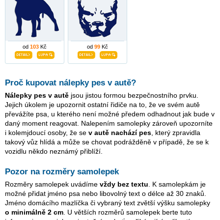
od
103
Kč
od
99
Kč
Proč kupovat nálepky pes v autě?
Nálepky pes v autě
jsou jistou formou bezpečnostního prvku.
Jejich úkolem je upozornit ostatní řidiče na to, že ve svém autě
převážíte psa, u kterého není možné předem odhadnout jak bude v
daný moment reagovat. Nalepením samolepky zároveň upozorníte
i kolemjdoucí osoby, že se
v autě nachází pes
, který zpravidla
takový vůz hlídá a může se chovat podrážděně v případě, že se k
vozidlu někdo neznámý přiblíží.
Pozor na rozměry samolepek
Rozměry samolepek uvádíme
vždy bez textu
. K samolepkám je
možné přidat jméno psa nebo libovolný text o délce až 30 znaků.
Jméno domácího mazlíčka či vybraný text zvětší výšku samolepky
o minimálně 2 cm
. U větších rozměrů samolepek berte tuto