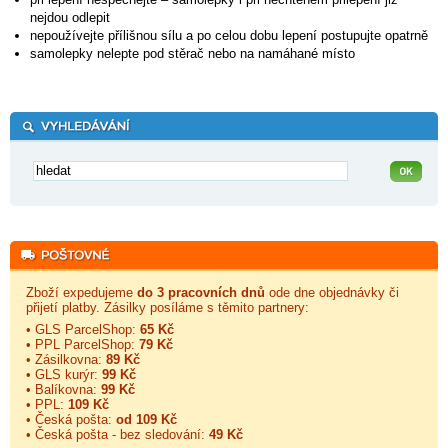
nejdou odlepit
nepoužívejte přílišnou sílu a po celou dobu lepení postupujte opatrně
samolepky nelepte pod stěrač nebo na namáhané místo
Zboží expedujeme
do 3 pracovních dnů
ode dne objednávky či
přijetí platby. Zásilky posíláme s těmito partnery:
• GLS ParcelShop:
65 Kč
• PPL ParcelShop:
79 Kč
• Zásilkovna:
89 Kč
• GLS kurýr:
99 Kč
• Balíkovna:
99 Kč
• PPL:
109 Kč
• Česká pošta:
od 109 Kč
• Česká pošta - bez sledování:
49 Kč