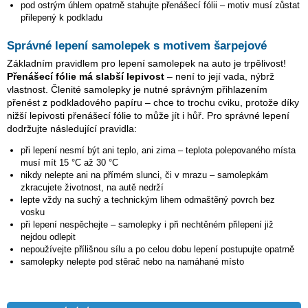
pod ostrým úhlem opatrně stahujte přenášecí fólii – motiv musí zůstat
přilepený k podkladu
Správné lepení samolepek s motivem šarpejové
Základním pravidlem pro lepení samolepek na auto je trpělivost!
Přenášecí fólie má slabší lepivost
– není to její vada, nýbrž
vlastnost. Členité samolepky je nutné správným přihlazením
přenést z podkladového papíru – chce to trochu cviku, protože díky
nižší lepivosti přenášecí fólie to může jít i hůř. Pro správné lepení
dodržujte následující pravidla:
při lepení nesmí být ani teplo, ani zima – teplota polepovaného místa
musí mít 15 °C až 30 °C
nikdy nelepte ani na přímém slunci, či v mrazu – samolepkám
zkracujete životnost, na autě nedrží
lepte vždy na suchý a technickým lihem odmaštěný povrch bez
vosku
při lepení nespěchejte – samolepky i při nechtěném přilepení již
nejdou odlepit
nepoužívejte přílišnou sílu a po celou dobu lepení postupujte opatrně
samolepky nelepte pod stěrač nebo na namáhané místo