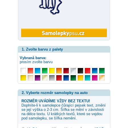
1. Zvolte barvu z palety
Vybraná barva:
prosím zvolte barvu
2. Vyberte rozměr samolepky na auto
ROZMĚR UVÁDÍME VŽDY BEZ TEXTU!
Doplníte-li k samolepce
čůrající pejsek
text, změní
se její výška o 2-3 cm. Šířka se mění v závislosti
na délce textu. U krátkých textů, které se vejdou
pod samolepku, se šířka nemění.