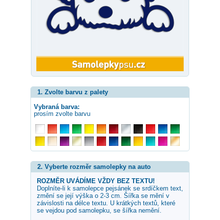
1. Zvolte barvu z palety
Vybraná barva:
prosím zvolte barvu
2. Vyberte rozměr samolepky na auto
ROZMĚR UVÁDÍME VŽDY BEZ TEXTU!
Doplníte-li k samolepce
pejsánek se srdíčkem
text,
změní se její výška o 2-3 cm. Šířka se mění v
závislosti na délce textu. U krátkých textů, které
se vejdou pod samolepku, se šířka nemění.