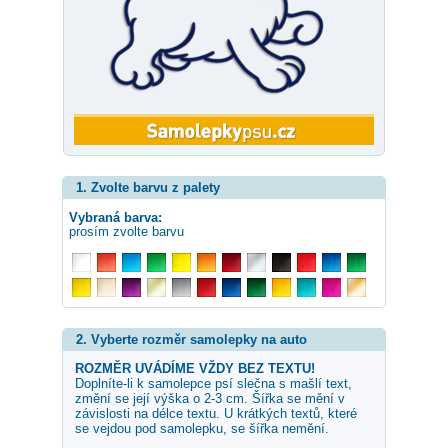
1. Zvolte barvu z palety
Vybraná barva:
prosím zvolte barvu
2. Vyberte rozměr samolepky na auto
ROZMĚR UVÁDÍME VŽDY BEZ TEXTU!
Doplníte-li k samolepce
psí slečna s mašlí
text,
změní se její výška o 2-3 cm. Šířka se mění v
závislosti na délce textu. U krátkých textů, které
se vejdou pod samolepku, se šířka nemění.