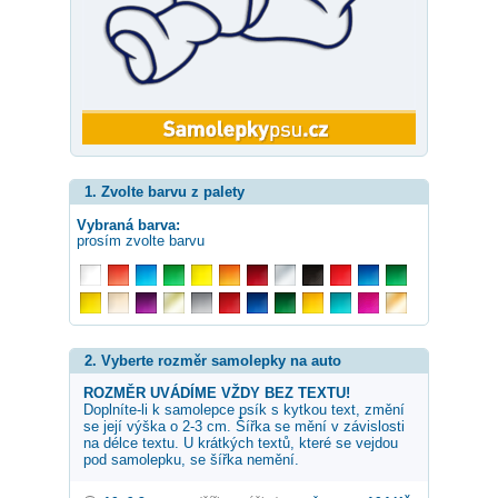
1. Zvolte barvu z palety
Vybraná barva:
prosím zvolte barvu
2. Vyberte rozměr samolepky na auto
ROZMĚR UVÁDÍME VŽDY BEZ TEXTU!
Doplníte-li k samolepce
psík s kytkou
text, změní
se její výška o 2-3 cm. Šířka se mění v závislosti
na délce textu. U krátkých textů, které se vejdou
pod samolepku, se šířka nemění.