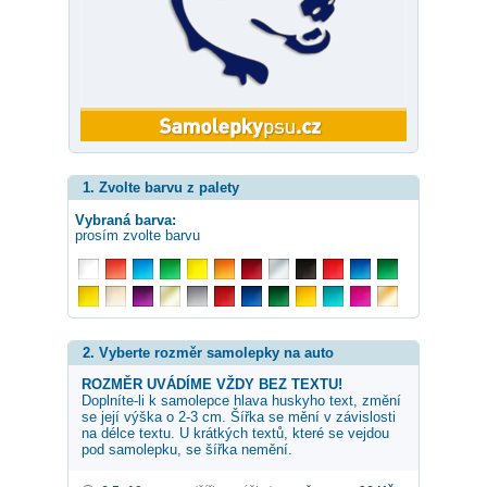
1. Zvolte barvu z palety
Vybraná barva:
prosím zvolte barvu
2. Vyberte rozměr samolepky na auto
ROZMĚR UVÁDÍME VŽDY BEZ TEXTU!
Doplníte-li k samolepce
hlava huskyho
text, změní
se její výška o 2-3 cm. Šířka se mění v závislosti
na délce textu. U krátkých textů, které se vejdou
pod samolepku, se šířka nemění.