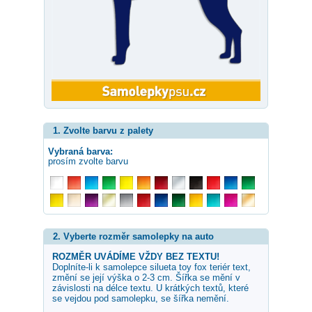
1. Zvolte barvu z palety
Vybraná barva:
prosím zvolte barvu
2. Vyberte rozměr samolepky na auto
ROZMĚR UVÁDÍME VŽDY BEZ TEXTU!
Doplníte-li k samolepce
silueta toy fox teriér
text,
změní se její výška o 2-3 cm. Šířka se mění v
závislosti na délce textu. U krátkých textů, které
se vejdou pod samolepku, se šířka nemění.