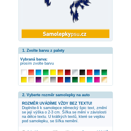
1. Zvolte barvu z palety
Vybraná barva:
prosím zvolte barvu
2. Vyberte rozměr samolepky na auto
ROZMĚR UVÁDÍME VŽDY BEZ TEXTU!
Doplníte-li k samolepce
německý špic
text, změní
se její výška o 2-3 cm. Šířka se mění v závislosti
na délce textu. U krátkých textů, které se vejdou
pod samolepku, se šířka nemění.