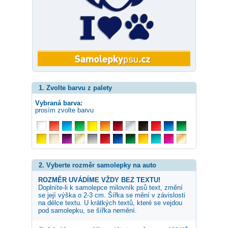
1. Zvolte barvu z palety
Vybraná barva:
prosím zvolte barvu
2. Vyberte rozměr samolepky na auto
ROZMĚR UVÁDÍME VŽDY BEZ TEXTU!
Doplníte-li k samolepce
milovník psů
text, změní
se její výška o 2-3 cm. Šířka se mění v závislosti
na délce textu. U krátkých textů, které se vejdou
pod samolepku, se šířka nemění.