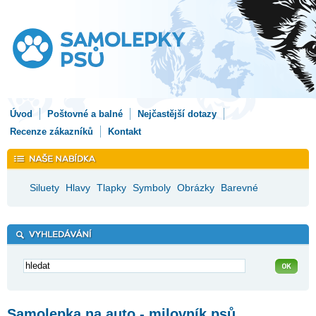
Úvod
Poštovné a balné
Nejčastější dotazy
Recenze zákazníků
Kontakt
Siluety
Hlavy
Tlapky
Symboly
Obrázky
Barevné
Samolepka na auto - milovník psů