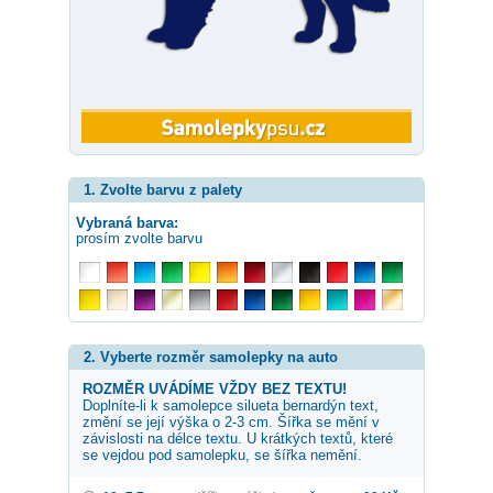
1. Zvolte barvu z palety
Vybraná barva:
prosím zvolte barvu
2. Vyberte rozměr samolepky na auto
ROZMĚR UVÁDÍME VŽDY BEZ TEXTU!
Doplníte-li k samolepce
silueta bernardýn
text,
změní se její výška o 2-3 cm. Šířka se mění v
závislosti na délce textu. U krátkých textů, které
se vejdou pod samolepku, se šířka nemění.