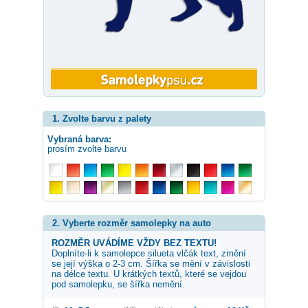
1. Zvolte barvu z palety
Vybraná barva:
prosím zvolte barvu
2. Vyberte rozměr samolepky na auto
ROZMĚR UVÁDÍME VŽDY BEZ TEXTU!
Doplníte-li k samolepce
silueta vlčák
text, změní
se její výška o 2-3 cm. Šířka se mění v závislosti
na délce textu. U krátkých textů, které se vejdou
pod samolepku, se šířka nemění.